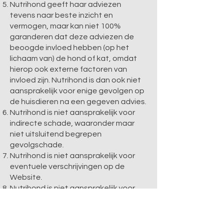
Nutrihond geeft haar adviezen
tevens naar beste inzicht en
vermogen, maar kan niet 100%
garanderen dat deze adviezen de
beoogde invloed hebben (op het
lichaam van) de hond of kat, omdat
hierop ook externe factoren van
invloed zijn. Nutrihond is dan ook niet
aansprakelijk voor enige gevolgen op
de huisdieren na een gegeven advies.
Nutrihond is niet aansprakelijk voor
indirecte schade, waaronder maar
niet uitsluitend begrepen
gevolgschade.
Nutrihond is niet aansprakelijk voor
eventuele verschrijvingen op de
Website.
Nutrihond is niet aansprakelijk voor
het niet of niet tijdig voldoen aan de
verplichtingen, voortvloeiend uit de