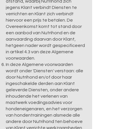
afstand, waarbij Nutrihond zich
jegens Klant verbindt Diensten te
verrichten en Klant zich verbindt
hiervoor een prijs te betalen. De
Overeenkomst komt tot stand door
een aanbod van Nutrihond en de
aanvaarding daarvan door Klant,
hetgeen nader wordt gespecificeerd
in artikel 4.3 van deze Algemene
voorwaarden.
In deze Algemene voorwaarden
wordt onder 'Diensten' verstaan: alle
door Nutrihond en/of door haar
ingeschakelde derden aan Klant
geleverde Diensten, onder andere
inhoudende het verlenen van
maatwerk voedingsadvies voor
hondeneigenaren, en het verzorgen
van hondentrainingen alsmede alle
andere door Nutrihond ten behoeve
van Klant verrichte werkzaamheden,