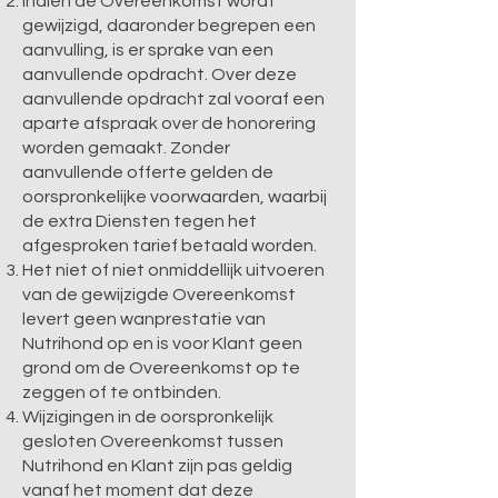
Indien de Overeenkomst wordt
gewijzigd, daaronder begrepen een
aanvulling, is er sprake van een
aanvullende opdracht. Over deze
aanvullende opdracht zal vooraf een
aparte afspraak over de honorering
worden gemaakt. Zonder
aanvullende offerte gelden de
oorspronkelijke voorwaarden, waarbij
de extra Diensten tegen het
afgesproken tarief betaald worden.
Het niet of niet onmiddellijk uitvoeren
van de gewijzigde Overeenkomst
levert geen wanprestatie van
Nutrihond op en is voor Klant geen
grond om de Overeenkomst op te
zeggen of te ontbinden.
Wijzigingen in de oorspronkelijk
gesloten Overeenkomst tussen
Nutrihond en Klant zijn pas geldig
vanaf het moment dat deze