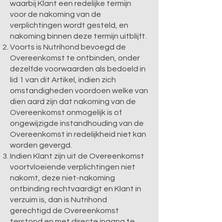
waarbij Klant een redelijke termijn
voor de nakoming van de
verplichtingen wordt gesteld, en
nakoming binnen deze termijn uitblijft.
Voorts is Nutrihond bevoegd de
Overeenkomst te ontbinden, onder
dezelfde voorwaarden als bedoeld in
lid 1 van dit Artikel, indien zich
omstandigheden voordoen welke van
dien aard zijn dat nakoming van de
Overeenkomst onmogelijk is of
ongewijzigde instandhouding van de
Overeenkomst in redelijkheid niet kan
worden gevergd.
Indien Klant zijn uit de Overeenkomst
voortvloeiende verplichtingen niet
nakomt, deze niet-nakoming
ontbinding rechtvaardigt en Klant in
verzuim is, dan is Nutrihond
gerechtigd de Overeenkomst
terstond en met directe ingang te