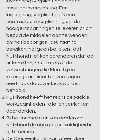
inspanningsverplichting en geen
resultaatsverplichting. Een
inspanningsverplichting is een
contractuele verplichting om de
nodige inspanningen te leveren of om
bepaalde middelen aan te wenden
om het bedongen resultaat te
bereiken, hetgeen betekent dat
Nutrihond niet kan garanderen dat de
uitkomsten, resultaten of de
verwachtingen die Klant bij de
levering van Diensten voor ogen
heeft ook daadwerkelijk worden
behaald.
Nutrihond heeft het recht bepaalde
werkzaamheden te laten verrichten
door derden.
Bij het inschakelen van derden zal
Nutrihond de nodige zorgvuldigheid in
acht nemen.
De Overeenkomst kan alleen door