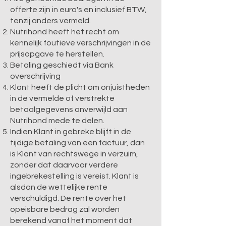
offerte zijn in euro's en inclusief BTW,
tenzij anders vermeld.
Nutrihond heeft het recht om
kennelijk foutieve verschrijvingen in de
prijsopgave te herstellen.
Betaling geschiedt via Bank
overschrijving
Klant heeft de plicht om onjuistheden
in de vermelde of verstrekte
betaalgegevens onverwijld aan
Nutrihond mede te delen.
Indien Klant in gebreke blijft in de
tijdige betaling van een factuur, dan
is Klant van rechtswege in verzuim,
zonder dat daarvoor verdere
ingebrekestelling is vereist. Klant is
alsdan de wettelijke rente
verschuldigd. De rente over het
opeisbare bedrag zal worden
berekend vanaf het moment dat