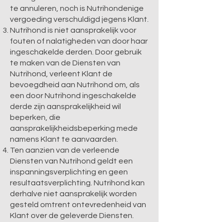
te annuleren, noch is Nutrihondenige
vergoeding verschuldigd jegens Klant.
Nutrihond is niet aansprakelijk voor
fouten of nalatigheden van door haar
ingeschakelde derden. Door gebruik
te maken van de Diensten van
Nutrihond, verleent Klant de
bevoegdheid aan Nutrihond om, als
een door Nutrihond ingeschakelde
derde zijn aansprakelijkheid wil
beperken, die
aansprakelijkheidsbeperking mede
namens Klant te aanvaarden.
Ten aanzien van de verleende
Diensten van Nutrihond geldt een
inspanningsverplichting en geen
resultaatsverplichting. Nutrihond kan
derhalve niet aansprakelijk worden
gesteld omtrent ontevredenheid van
Klant over de geleverde Diensten.