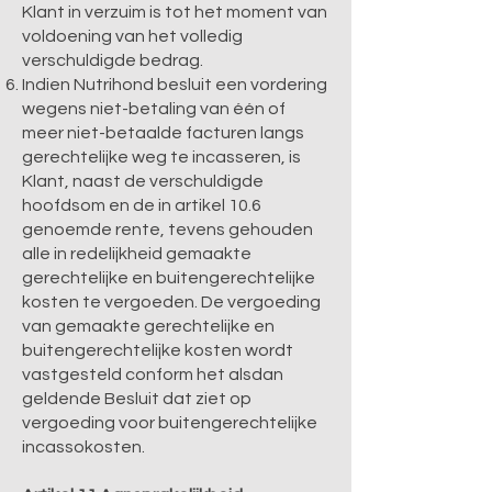
Klant in verzuim is tot het moment van
voldoening van het volledig
verschuldigde bedrag.
Indien Nutrihond besluit een vordering
wegens niet-betaling van één of
meer niet-betaalde facturen langs
gerechtelijke weg te incasseren, is
Klant, naast de verschuldigde
hoofdsom en de in artikel 10.6
genoemde rente, tevens gehouden
alle in redelijkheid gemaakte
gerechtelijke en buitengerechtelijke
kosten te vergoeden. De vergoeding
van gemaakte gerechtelijke en
buitengerechtelijke kosten wordt
vastgesteld conform het alsdan
geldende Besluit dat ziet op
vergoeding voor buitengerechtelijke
incassokosten.