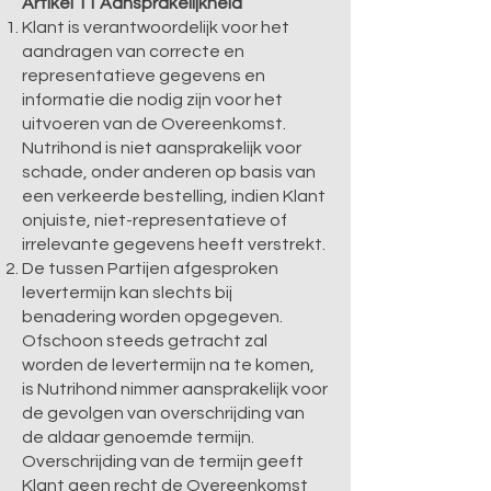
Artikel 11 Aansprakelijkheid
Klant is verantwoordelijk voor het
aandragen van correcte en
representatieve gegevens en
informatie die nodig zijn voor het
uitvoeren van de Overeenkomst.
Nutrihond is niet aansprakelijk voor
schade, onder anderen op basis van
een verkeerde bestelling, indien Klant
onjuiste, niet-representatieve of
irrelevante gegevens heeft verstrekt.
De tussen Partijen afgesproken
levertermijn kan slechts bij
benadering worden opgegeven.
Ofschoon steeds getracht zal
worden de levertermijn na te komen,
is Nutrihond nimmer aansprakelijk voor
de gevolgen van overschrijding van
de aldaar genoemde termijn.
Overschrijding van de termijn geeft
Klant geen recht de Overeenkomst